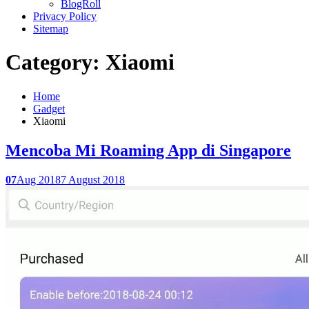
BlogRoll
Privacy Policy
Sitemap
Category: Xiaomi
Home
Gadget
Xiaomi
Mencoba Mi Roaming App di Singapore
07
Aug 2018
7 August 2018