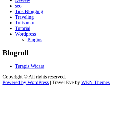
Review
seo
Tips Blogging
Traveling
Tulisanku
Tutorial
Wordpress
Plugins
Blogroll
Terapis Wicara
Copyright © All rights reserved.
Powered by WordPress
|
Travel Eye by
WEN Themes