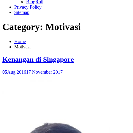
BlogRoll
Privacy Policy
Sitemap
Category: Motivasi
Home
Motivasi
Kenangan di Singapore
05
Aug 2016
17 November 2017