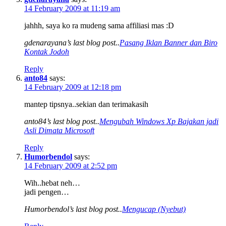
14 February 2009 at 11:19 am
jahhh, saya ko ra mudeng sama affiliasi mas :D
gdenarayana’s last blog post..
Pasang Iklan Banner dan Biro
Kontak Jodoh
Reply
anto84
says:
14 February 2009 at 12:18 pm
mantep tipsnya..sekian dan terimakasih
anto84’s last blog post..
Mengubah Windows Xp Bajakan jadi
Asli Dimata Microsoft
Reply
Humorbendol
says:
14 February 2009 at 2:52 pm
Wih..hebat neh…
jadi pengen…
Humorbendol’s last blog post..
Mengucap (Nyebut)