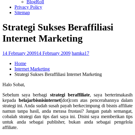
BlogRoll
Privacy Policy
Sitemap
Strategi Sukses Beraffiliasi
Internet Marketing
14 February 2009
14 February 2009
hamka17
Home
Internet Marketing
Strategi Sukses Beraffiliasi Internet Marketing
Halo Sobat,
Sebelum saya berbagi
strategi beraffiliate
, saya berterimakasih
kepada
belajarbisnisinternet
[dot]com atas pencerahannya dalam
strategi ini. Anda sudah susah payah berkecimpung di bisnis affiliate
namun tanpa hasil, anda merasa frustasi? Jangan patah semangat,
cobalah
strategi dan tips
dari saya ini. Disini saya memberikan tips
untuk anda sebagai publisher, bukan anda sebagai pengelola
affiliate.