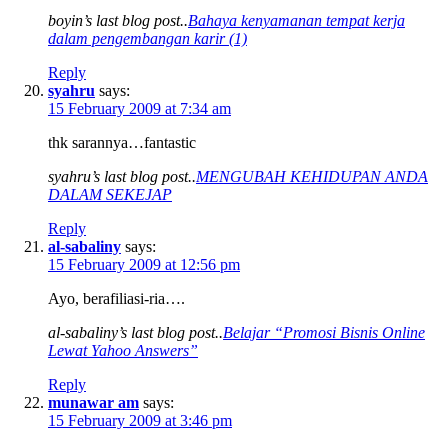
boyin’s last blog post..
Bahaya kenyamanan tempat kerja
dalam pengembangan karir (1)
Reply
syahru
says:
15 February 2009 at 7:34 am
thk sarannya…fantastic
syahru’s last blog post..
MENGUBAH KEHIDUPAN ANDA
DALAM SEKEJAP
Reply
al-sabaliny
says:
15 February 2009 at 12:56 pm
Ayo, berafiliasi-ria….
al-sabaliny’s last blog post..
Belajar “Promosi Bisnis Online
Lewat Yahoo Answers”
Reply
munawar am
says:
15 February 2009 at 3:46 pm