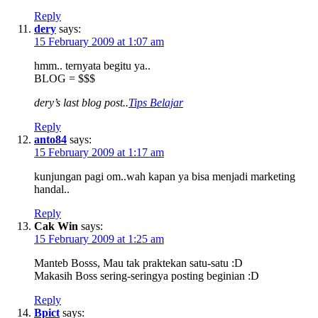
Reply
dery
says:
15 February 2009 at 1:07 am
hmm.. ternyata begitu ya..
BLOG = $$$
dery’s last blog post..
Tips Belajar
Reply
anto84
says:
15 February 2009 at 1:17 am
kunjungan pagi om..wah kapan ya bisa menjadi marketing
handal..
Reply
Cak Win
says:
15 February 2009 at 1:25 am
Manteb Bosss, Mau tak praktekan satu-satu :D
Makasih Boss sering-seringya posting beginian :D
Reply
Bpict
says: