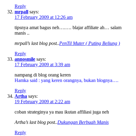
Reply
mrpall
says:
17 February 2009 at 12:26 am
tipsnya amat bagus neh….…. blajar affiliate ah… salam
manis ..
mrpall’s last blog post..
PenTil Muter ( Puting Beliung )
Reply
annosmile
says:
17 February 2009 at 3:39 am
nampang di blog orang keren
Hamka said : yang keren orangnya, bukan blognya….
Reply
Artha
says:
19 February 2009 at 2:22 am
coban strateginya ya mau ikutan affiliasi juga neh
Artha’s last blog post..
Dukungan Berbuah Manis
Reply