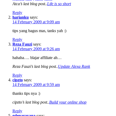
Atca’s last blog post..
Life is so short
Reply
harianku
says:
14 February 2009 at 9:09 am
tips yang bagus mas, tanks yah :)
Reply
Reza Fauzi
says:
14 February 2009 at 9:26 am
hahaha…. blajar affiliate ah…
Reza Fauzi’s last blog post..
Update Alexa Rank
Reply
cipzto
says:
14 February 2009 at 9:59 am
thanks tips nya :)
cipzto’s last blog post..
Build your online shop
Reply
gdenarayana
says: