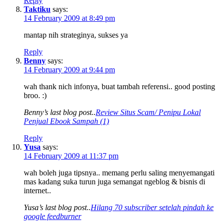
Reply
Taktiku
says:
14 February 2009 at 8:49 pm
mantap nih strateginya, sukses ya
Reply
Benny
says:
14 February 2009 at 9:44 pm
wah thank nich infonya, buat tambah referensi.. good posting
broo. :)
Benny’s last blog post..
Review Situs Scam/ Penipu Lokal
Penjual Ebook Sampah (1)
Reply
Yusa
says:
14 February 2009 at 11:37 pm
wah boleh juga tipsnya.. memang perlu saling menyemangati
mas kadang suka turun juga semangat ngeblog & bisnis di
internet..
Yusa’s last blog post..
Hilang 70 subscriber setelah pindah ke
google feedburner