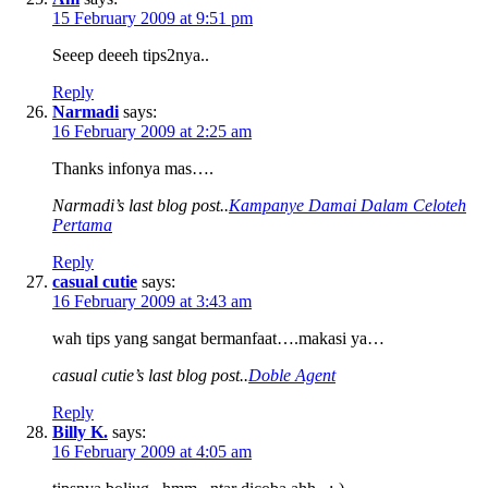
15 February 2009 at 9:51 pm
Seeep deeeh tips2nya..
Reply
Narmadi
says:
16 February 2009 at 2:25 am
Thanks infonya mas….
Narmadi’s last blog post..
Kampanye Damai Dalam Celoteh
Pertama
Reply
casual cutie
says:
16 February 2009 at 3:43 am
wah tips yang sangat bermanfaat….makasi ya…
casual cutie’s last blog post..
Doble Agent
Reply
Billy K.
says:
16 February 2009 at 4:05 am