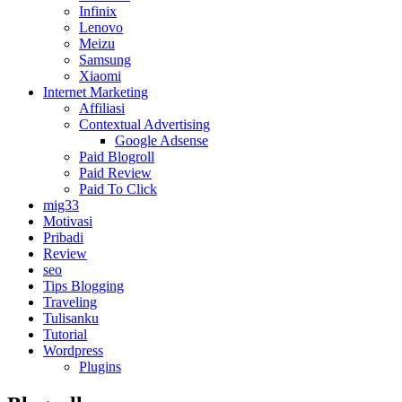
Infinix
Lenovo
Meizu
Samsung
Xiaomi
Internet Marketing
Affiliasi
Contextual Advertising
Google Adsense
Paid Blogroll
Paid Review
Paid To Click
mig33
Motivasi
Pribadi
Review
seo
Tips Blogging
Traveling
Tulisanku
Tutorial
Wordpress
Plugins