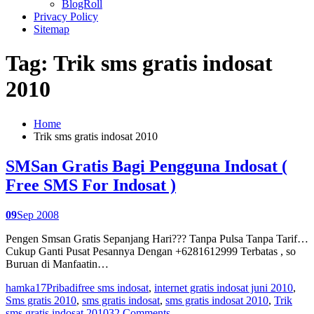
BlogRoll
Privacy Policy
Sitemap
Tag: Trik sms gratis indosat
2010
Home
Trik sms gratis indosat 2010
SMSan Gratis Bagi Pengguna Indosat (
Free SMS For Indosat )
09
Sep 2008
Pengen Smsan Gratis Sepanjang Hari??? Tanpa Pulsa Tanpa Tarif…
Cukup Ganti Pusat Pesannya Dengan +6281612999 Terbatas , so
Buruan di Manfaatin…
hamka17
Pribadi
free sms indosat
,
internet gratis indosat juni 2010
,
Sms gratis 2010
,
sms gratis indosat
,
sms gratis indosat 2010
,
Trik
sms gratis indosat 2010
32 Comments