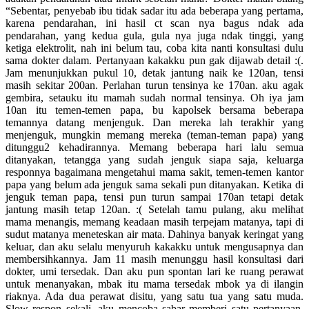
“Sebentar, penyebab ibu tidak sadar itu ada beberapa yang pertama,
karena pendarahan, ini hasil ct scan nya bagus ndak ada
pendarahan, yang kedua gula, gula nya juga ndak tinggi, yang
ketiga elektrolit, nah ini belum tau, coba kita nanti konsultasi dulu
sama dokter dalam. Pertanyaan kakakku pun gak dijawab detail :(.
Jam menunjukkan pukul 10, detak jantung naik ke 120an, tensi
masih sekitar 200an. Perlahan turun tensinya ke 170an. aku agak
gembira, setauku itu mamah sudah normal tensinya. Oh iya jam
10an itu temen-temen papa, bu kapolsek bersama beberapa
temannya datang menjenguk. Dan mereka lah terakhir yang
menjenguk, mungkin memang mereka (teman-teman papa) yang
ditunggu2 kehadirannya. Memang beberapa hari lalu semua
ditanyakan, tetangga yang sudah jenguk siapa saja, keluarga
responnya bagaimana mengetahui mama sakit, temen-temen kantor
papa yang belum ada jenguk sama sekali pun ditanyakan. Ketika di
jenguk teman papa, tensi pun turun sampai 170an tetapi detak
jantung masih tetap 120an. :( Setelah tamu pulang, aku melihat
mama menangis, memang keadaan masih terpejam matanya, tapi di
sudut matanya meneteskan air mata. Dahinya banyak keringat yang
keluar, dan aku selalu menyuruh kakakku untuk mengusapnya dan
membersihkannya. Jam 11 masih menunggu hasil konsultasi dari
dokter, umi tersedak. Dan aku pun spontan lari ke ruang perawat
untuk menanyakan, mbak itu mama tersedak mbok ya di ilangin
riaknya. Ada dua perawat disitu, yang satu tua yang satu muda.
Slow respon sekali, aku mencoba sabar memberi satu pertanyaan,