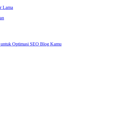
or Lama
an
an untuk Optimasi SEO Blog Kamu