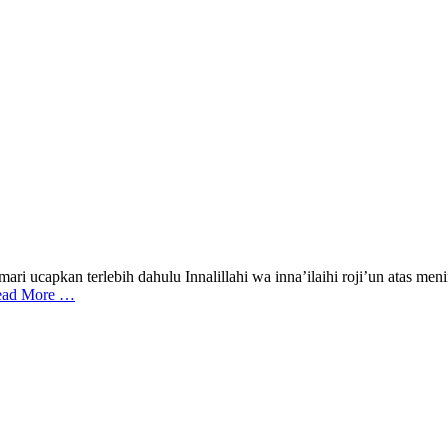
ari ucapkan terlebih dahulu Innalillahi wa inna’ilaihi roji’un atas 
ead More …