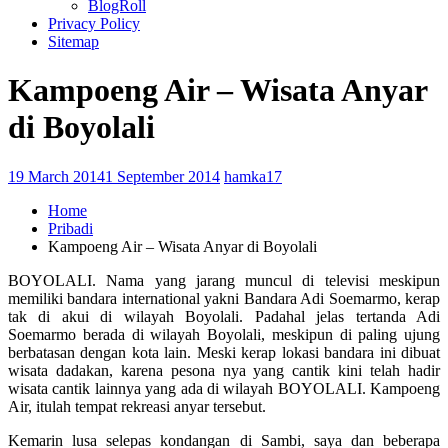
BlogRoll
Privacy Policy
Sitemap
Kampoeng Air – Wisata Anyar
di Boyolali
19 March 2014
1 September 2014
hamka17
Home
Pribadi
Kampoeng Air – Wisata Anyar di Boyolali
BOYOLALI. Nama yang jarang muncul di televisi meskipun
memiliki bandara international yakni Bandara Adi Soemarmo, kerap
tak di akui di wilayah Boyolali. Padahal jelas tertanda Adi
Soemarmo berada di wilayah Boyolali, meskipun di paling ujung
berbatasan dengan kota lain. Meski kerap lokasi bandara ini dibuat
wisata dadakan, karena pesona nya yang cantik kini telah hadir
wisata cantik lainnya yang ada di wilayah BOYOLALI. Kampoeng
Air, itulah tempat rekreasi anyar tersebut.
Kemarin lusa selepas kondangan di Sambi, saya dan beberapa