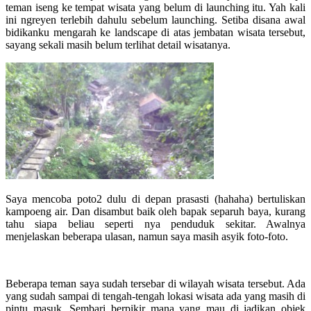
teman iseng ke tempat wisata yang belum di launching itu. Yah kali
ini ngreyen terlebih dahulu sebelum launching. Setiba disana awal
bidikanku mengarah ke landscape di atas jembatan wisata tersebut,
sayang sekali masih belum terlihat detail wisatanya.
Saya mencoba poto2 dulu di depan prasasti (hahaha) bertuliskan
kampoeng air. Dan disambut baik oleh bapak separuh baya, kurang
tahu siapa beliau seperti nya penduduk sekitar. Awalnya
menjelaskan beberapa ulasan, namun saya masih asyik foto-foto.
Beberapa teman saya sudah tersebar di wilayah wisata tersebut. Ada
yang sudah sampai di tengah-tengah lokasi wisata ada yang masih di
pintu masuk. Sembari berpikir mana yang mau di jadikan objek