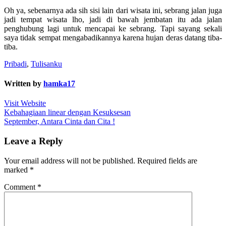
Oh ya, sebenarnya ada sih sisi lain dari wisata ini, sebrang jalan juga
jadi tempat wisata lho, jadi di bawah jembatan itu ada jalan
penghubung lagi untuk mencapai ke sebrang. Tapi sayang sekali
saya tidak sempat mengabadikannya karena hujan deras datang tiba-
tiba.
Pribadi
,
Tulisanku
Written by
hamka17
Visit Website
Post
Kebahagiaan linear dengan Kesuksesan
September, Antara Cinta dan Cita !
navigation
Leave a Reply
Your email address will not be published.
Required fields are
marked
*
Comment
*