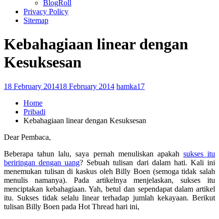
BlogRoll
Privacy Policy
Sitemap
Kebahagiaan linear dengan
Kesuksesan
18 February 2014
18 February 2014
hamka17
Home
Pribadi
Kebahagiaan linear dengan Kesuksesan
Dear Pembaca,
Beberapa tahun lalu, saya pernah menuliskan apakah
sukses itu
beriringan dengan uang
? Sebuah tulisan dari dalam hati. Kali ini
menemukan tulisan di kaskus oleh Billy Boen (semoga tidak salah
menulis namanya). Pada artikelnya menjelaskan, sukses itu
menciptakan kebahagiaan. Yah, betul dan sependapat dalam artikel
itu. Sukses tidak selalu linear terhadap jumlah kekayaan. Berikut
tulisan Billy Boen pada Hot Thread hari ini,