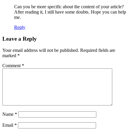
Can you be more specific about the content of your article?
After reading it, I still have some doubts. Hope you can help
me.
Reply
Leave a Reply
Your email address will not be published.
Required fields are
marked
*
Comment
*
Name
*
Email
*