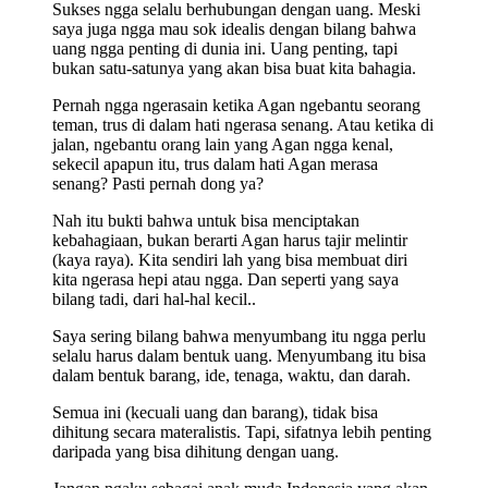
Sukses ngga selalu berhubungan dengan uang. Meski
saya juga ngga mau sok idealis dengan bilang bahwa
uang ngga penting di dunia ini. Uang penting, tapi
bukan satu-satunya yang akan bisa buat kita bahagia.
Pernah ngga ngerasain ketika Agan ngebantu seorang
teman, trus di dalam hati ngerasa senang. Atau ketika di
jalan, ngebantu orang lain yang Agan ngga kenal,
sekecil apapun itu, trus dalam hati Agan merasa
senang? Pasti pernah dong ya?
Nah itu bukti bahwa untuk bisa menciptakan
kebahagiaan, bukan berarti Agan harus tajir melintir
(kaya raya). Kita sendiri lah yang bisa membuat diri
kita ngerasa hepi atau ngga. Dan seperti yang saya
bilang tadi, dari hal-hal kecil..
Saya sering bilang bahwa menyumbang itu ngga perlu
selalu harus dalam bentuk uang. Menyumbang itu bisa
dalam bentuk barang, ide, tenaga, waktu, dan darah.
Semua ini (kecuali uang dan barang), tidak bisa
dihitung secara materalistis. Tapi, sifatnya lebih penting
daripada yang bisa dihitung dengan uang.