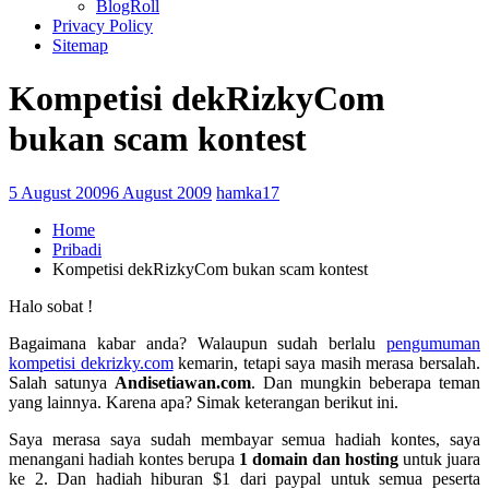
BlogRoll
Privacy Policy
Sitemap
Kompetisi dekRizkyCom
bukan scam kontest
5 August 2009
6 August 2009
hamka17
Home
Pribadi
Kompetisi dekRizkyCom bukan scam kontest
Halo sobat !
Bagaimana kabar anda? Walaupun sudah berlalu
pengumuman
kompetisi dekrizky.com
kemarin, tetapi saya masih merasa bersalah.
Salah satunya
Andisetiawan.com
. Dan mungkin beberapa teman
yang lainnya. Karena apa? Simak keterangan berikut ini.
Saya merasa saya sudah membayar semua hadiah kontes, saya
menangani hadiah kontes berupa
1 domain dan hosting
untuk juara
ke 2. Dan hadiah hiburan $1 dari paypal untuk semua peserta