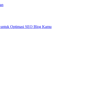
an
an untuk Optimasi SEO Blog Kamu