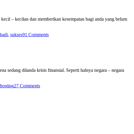
i kecil – kecilan dan memberikan kesempatan bagi anda yang belum
ibadi
,
sukses
91 Comments
 sedang dilanda krisis finansial. Seperti halnya negara – negara
hosting
27 Comments