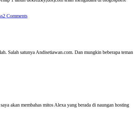
ss
2 Comments
alah. Salah satunya Andisetiawan.com. Dan mungkin beberapa teman
ni saya akan membahas mitos Alexa yang berada di naungan hosting