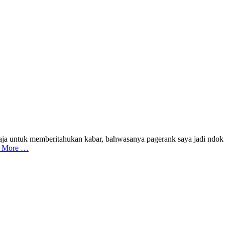
saja untuk memberitahukan kabar, bahwasanya pagerank saya jadi ndok (n
 More …