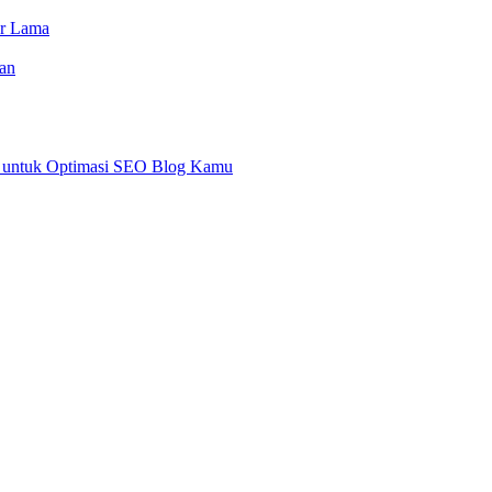
or Lama
an
an untuk Optimasi SEO Blog Kamu