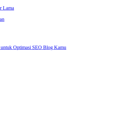
or Lama
an
an untuk Optimasi SEO Blog Kamu