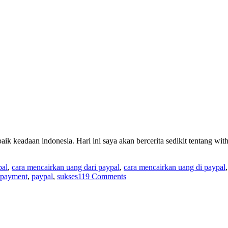
k keadaan indonesia. Hari ini saya akan bercerita sedikit tentang wit
pal
,
cara mencairkan uang dari paypal
,
cara mencairkan uang di paypal
payment
,
paypal
,
sukses
119 Comments