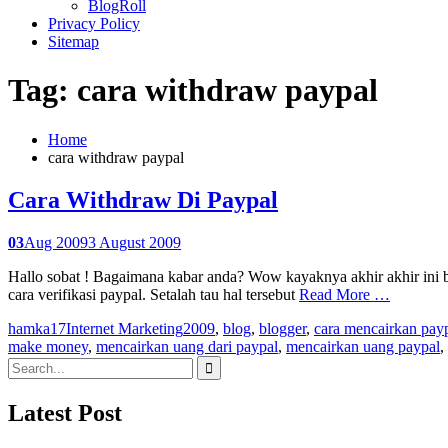
BlogRoll
Privacy Policy
Sitemap
Tag: cara withdraw paypal
Home
cara withdraw paypal
Cara Withdraw Di Paypal
03
Aug 2009
3 August 2009
Hallo sobat ! Bagaimana kabar anda? Wow kayaknya akhir akhir ini bai
cara verifikasi paypal. Setalah tau hal tersebut
Read More …
hamka17
Internet Marketing
2009
,
blog
,
blogger
,
cara mencairkan pay
make money
,
mencairkan uang dari paypal
,
mencairkan uang paypal
,
Search
for:
Latest Post