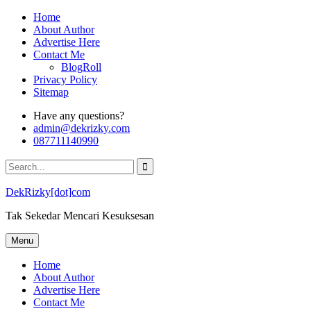
Skip
Home
to
About Author
content
Advertise Here
Contact Me
BlogRoll
Privacy Policy
Sitemap
Have any questions?
admin@dekrizky.com
087711140990
Search
for:
DekRizky[dot]com
Tak Sekedar Mencari Kesuksesan
Menu
Home
About Author
Advertise Here
Contact Me