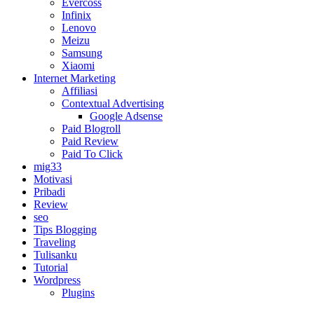
Evercoss
Infinix
Lenovo
Meizu
Samsung
Xiaomi
Internet Marketing
Affiliasi
Contextual Advertising
Google Adsense
Paid Blogroll
Paid Review
Paid To Click
mig33
Motivasi
Pribadi
Review
seo
Tips Blogging
Traveling
Tulisanku
Tutorial
Wordpress
Plugins