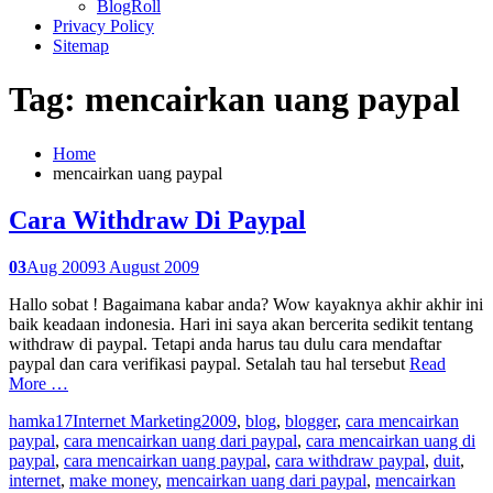
BlogRoll
Privacy Policy
Sitemap
Tag: mencairkan uang paypal
Home
mencairkan uang paypal
Cara Withdraw Di Paypal
03
Aug 2009
3 August 2009
Hallo sobat ! Bagaimana kabar anda? Wow kayaknya akhir akhir ini
baik keadaan indonesia. Hari ini saya akan bercerita sedikit tentang
withdraw di paypal. Tetapi anda harus tau dulu cara mendaftar
paypal dan cara verifikasi paypal. Setalah tau hal tersebut
Read
More …
hamka17
Internet Marketing
2009
,
blog
,
blogger
,
cara mencairkan
paypal
,
cara mencairkan uang dari paypal
,
cara mencairkan uang di
paypal
,
cara mencairkan uang paypal
,
cara withdraw paypal
,
duit
,
internet
,
make money
,
mencairkan uang dari paypal
,
mencairkan