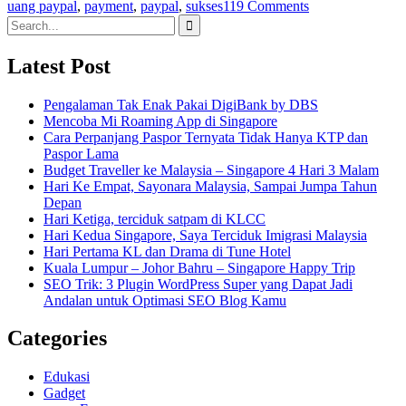
uang paypal
,
payment
,
paypal
,
sukses
119 Comments
Search
for:
Latest Post
Pengalaman Tak Enak Pakai DigiBank by DBS
Mencoba Mi Roaming App di Singapore
Cara Perpanjang Paspor Ternyata Tidak Hanya KTP dan
Paspor Lama
Budget Traveller ke Malaysia – Singapore 4 Hari 3 Malam
Hari Ke Empat, Sayonara Malaysia, Sampai Jumpa Tahun
Depan
Hari Ketiga, terciduk satpam di KLCC
Hari Kedua Singapore, Saya Terciduk Imigrasi Malaysia
Hari Pertama KL dan Drama di Tune Hotel
Kuala Lumpur – Johor Bahru – Singapore Happy Trip
SEO Trik: 3 Plugin WordPress Super yang Dapat Jadi
Andalan untuk Optimasi SEO Blog Kamu
Categories
Edukasi
Gadget