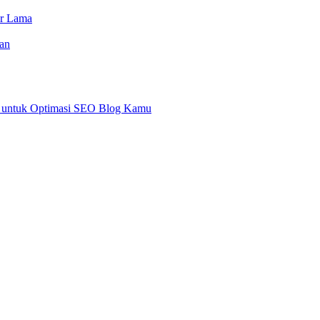
or Lama
an
an untuk Optimasi SEO Blog Kamu