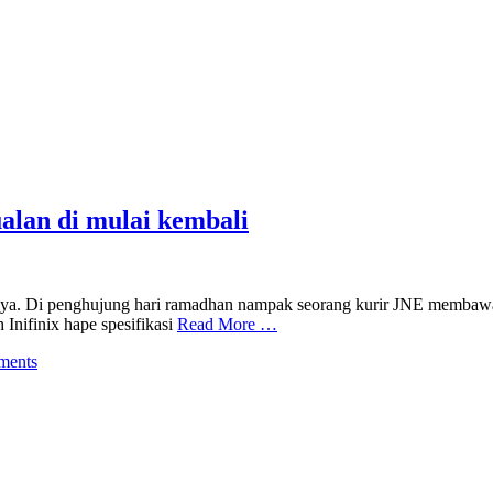
alan di mulai kembali
. Di penghujung hari ramadhan nampak seorang kurir JNE membawa sebu
Inifinix hape spesifikasi
Read More …
ments