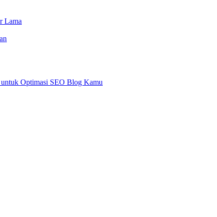
or Lama
an
an untuk Optimasi SEO Blog Kamu