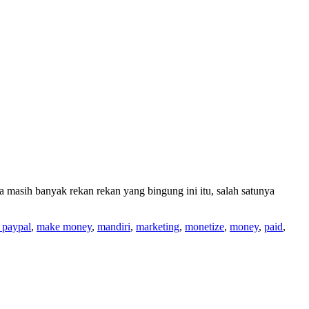
masih banyak rekan rekan yang bingung ini itu, salah satunya
l paypal
,
make money
,
mandiri
,
marketing
,
monetize
,
money
,
paid
,