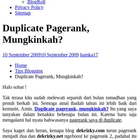
BlogRoll
Privacy Policy
Sitemap
Duplicate Pagerank,
Mungkinkah?
10 September 2009
10 September 2009
hamka17
Home
Tips Blogging
Duplicate Pagerank, Mungkinkah?
Halo sobat !
Tak terasa kita sudah melewati separuh dari bulan ramadhan yang
penuh berkah ini. Semoga amal ibadah tahun ini lebih baik dari
kemarin. Amin.
Duplicate pagerank, mungkinkah?
Itu yang saya
tanyakan dalam benakku beberapa bulan ini. Karena baru saja
mengalami hal nyata bahwasanya
pagerank saya di duplicate
.
Saya kaget dan heran, kenapa blog
dekrizky.com
turun pagerank
menjadi dua dan
dekrizky.net
nge
boost
ke pagerank 2, padahal itu