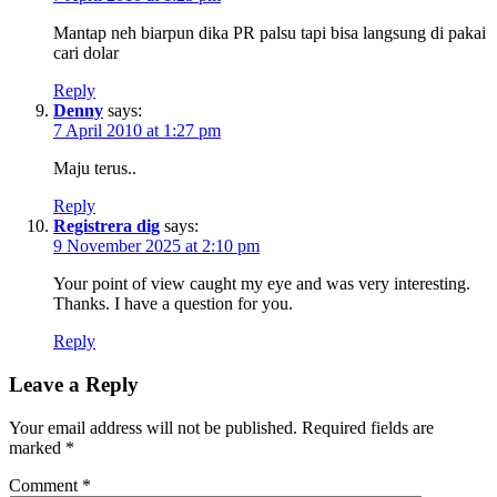
Mantap neh biarpun dika PR palsu tapi bisa langsung di pakai
cari dolar
Reply
Denny
says:
7 April 2010 at 1:27 pm
Maju terus..
Reply
Registrera dig
says:
9 November 2025 at 2:10 pm
Your point of view caught my eye and was very interesting.
Thanks. I have a question for you.
Reply
Leave a Reply
Your email address will not be published.
Required fields are
marked
*
Comment
*