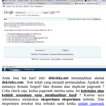
Anda bisa liat kan? info:
dekrizky.net
menunjukkan alamat
dekrizky.com
. Nah itulah yang menjadi permasalahan. Apakah ini
namanya domain forged? fake domain atau duplicate pagerank ?
Coba check saja, kedua pagerank mereka sama. Ini
kebetulan atau
ketidak sengajaan yang membuahkan hasil
? Karena saya
sebelumnya melakukan
eksperimen eksperimen
tertentu. Dan
eksperimen tersebut bisa terbukti nanti ketika
update pagerank